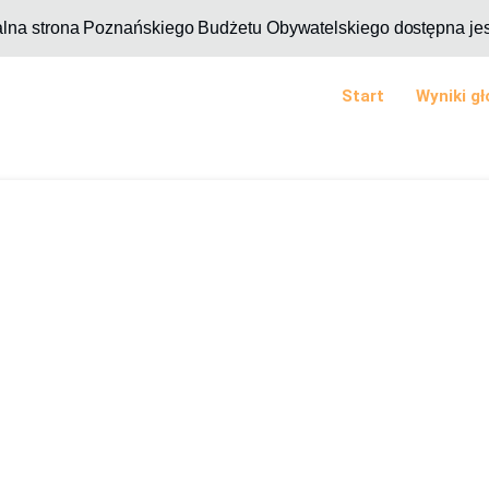
alna strona Poznańskiego Budżetu Obywatelskiego dostępna je
Start
Wyniki g