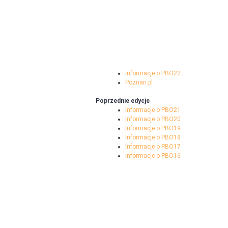
Informacje o PBO22
Poznan.pl
Poprzednie edycje
Informacje o PBO21
Informacje o PBO20
Informacje o PBO19
Informacje o PBO18
Informacje o PBO17
Informacje o PBO16