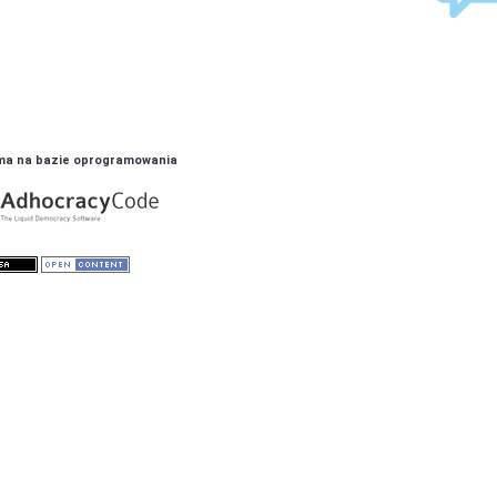
ma na bazie oprogramowania