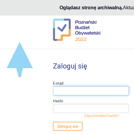
Oglądasz stronę archiwalną.
Aktu
Zaloguj się
E-mail:
Hasło:
Zapomniałeś hasła?