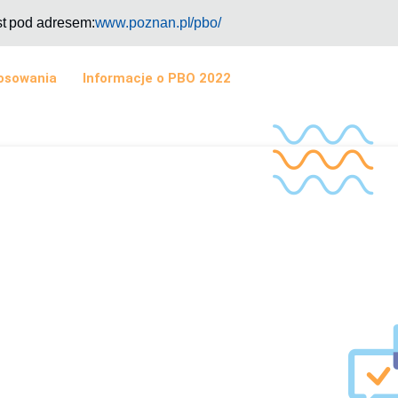
st pod adresem:
www.poznan.pl/pbo/
łosowania
Informacje o PBO 2022